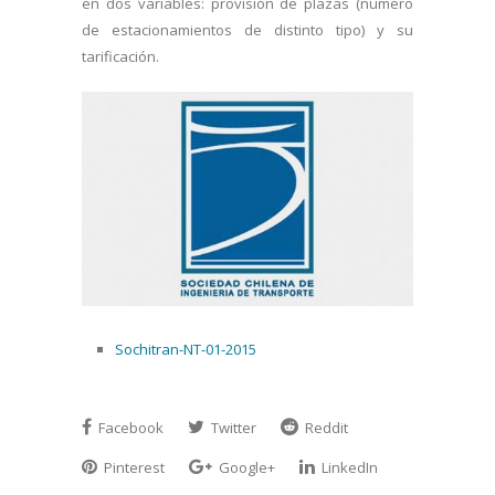
en dos variables: provisión de plazas (número
de estacionamientos de distinto tipo) y su
tarificación.
Sochitran-NT-01-2015
Facebook
Twitter
Reddit
Pinterest
Google+
LinkedIn