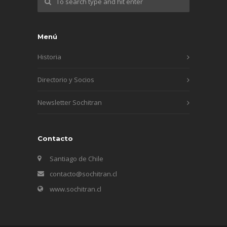
Menú
Historia
Directorio y Socios
Newsletter Sochitran
Contacto
Santiago de Chile
contacto@sochitran.cl
www.sochitran.cl