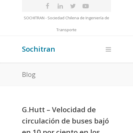
SOCHITRAN - Sociedad Chilena de Ingeniería de
Transporte
Sochitran
Blog
G.Hutt – Velocidad de
circulación de buses bajó
en 10 por ciento en los