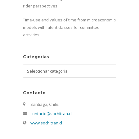
rider perspectives
Time-use and values of time from microeconomic
models with latent classes for committed
activities
Categorías
Categorías
Contacto
Santiago, Chile.
contacto@sochitran.cl
www.sochitran.cl