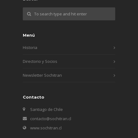
Menú
Historia
Directorio y Socios
Newsletter Sochitran
Contacto
Santiago de Chile
contacto@sochitran.cl
www.sochitran.cl