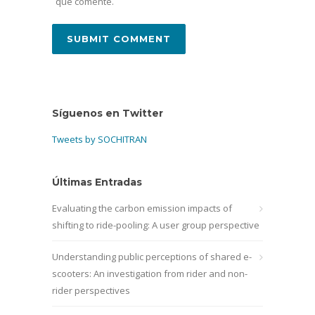
que comente.
Síguenos en Twitter
Tweets by SOCHITRAN
Últimas Entradas
Evaluating the carbon emission impacts of
shifting to ride-pooling: A user group perspective
Understanding public perceptions of shared e-
scooters: An investigation from rider and non-
rider perspectives