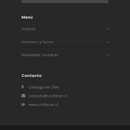
Menú
Historia
Directorio y Socios
Newsletter Sochitran
Contacto
Santiago de Chile
contacto@sochitran.cl
www.sochitran.cl