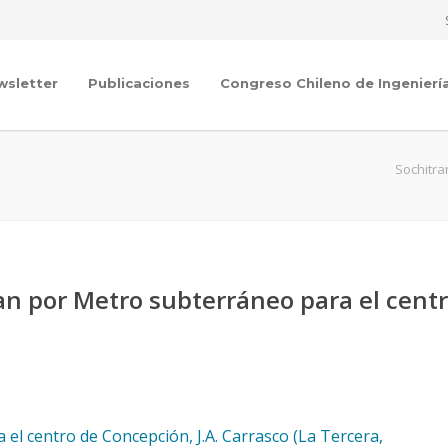
wsletter
Publicaciones
Congreso Chileno de Ingenierí
Sochitra
an por Metro subterráneo para el cent
l centro de Concepción, J.A. Carrasco (La Tercera,