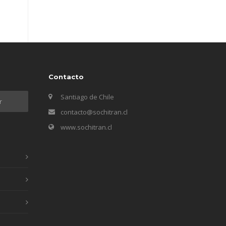
Contacto
Santiago de Chile
contacto@sochitran.cl
www.sochitran.cl