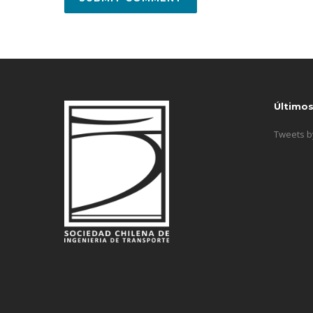
Último
Tweets 