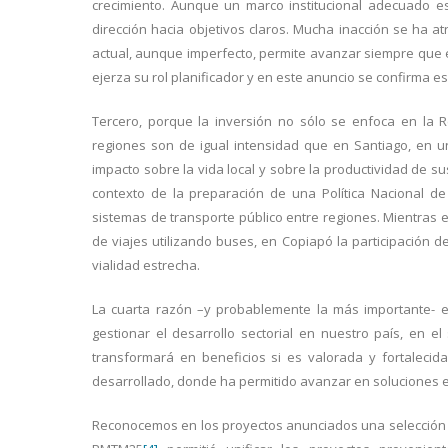
crecimiento. Aunque un marco institucional adecuado e
dirección hacia objetivos claros. Mucha inacción se ha atr
actual, aunque imperfecto, permite avanzar siempre que e
ejerza su rol planificador y en este anuncio se confirma e
Tercero, porque la inversión no sólo se enfoca en la 
regiones son de igual intensidad que en Santiago, en u
impacto sobre la vida local y sobre la productividad de s
contexto de la preparación de una Política Nacional de
sistemas de transporte público entre regiones. Mientras
de viajes utilizando buses, en Copiapó la participación 
vialidad estrecha.
La cuarta razón –y probablemente la más importante- e
gestionar el desarrollo sectorial en nuestro país, en e
transformará en beneficios si es valorada y fortaleci
desarrollado, donde ha permitido avanzar en soluciones est
Reconocemos en los proyectos anunciados una selección de