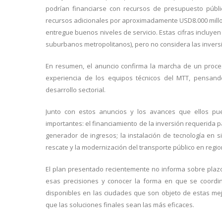
podrían financiarse con recursos de presupuesto públic
recursos adicionales por aproximadamente USD8.000 millon
entregue buenos niveles de servicio. Estas cifras incluyen
suburbanos metropolitanos), pero no considera las invers
En resumen, el anuncio confirma la marcha de un proces
experiencia de los equipos técnicos del MTT, pensand
desarrollo sectorial.
Junto con estos anuncios y los avances que ellos p
importantes: el financiamiento de la inversión requerida 
generador de ingresos; la instalación de tecnología en s
rescate y la modernización del transporte público en regi
El plan presentado recientemente no informa sobre plaz
esas precisiones y conocer la forma en que se coordin
disponibles en las ciudades que son objeto de estas mejora
que las soluciones finales sean las más eficaces.