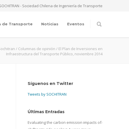
SOCHITRAN - Sociedad Chilena de Ingeniería de Transporte
a de Transporte
Noticias
Eventos
Sochitran
/
Columnas de opinión
/
El Plan de Inversiones en
Infraestructura del Transporte Público, noviembre 2014
Síguenos en Twitter
Tweets by SOCHITRAN
Últimas Entradas
Evaluating the carbon emission impacts of