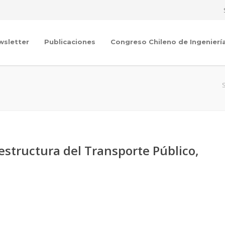
wsletter
Publicaciones
Congreso Chileno de Ingenierí
aestructura del Transporte Público,