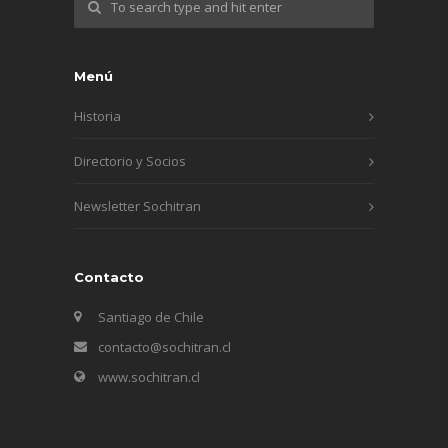
Menú
Historia
Directorio y Socios
Newsletter Sochitran
Contacto
Santiago de Chile
contacto@sochitran.cl
www.sochitran.cl