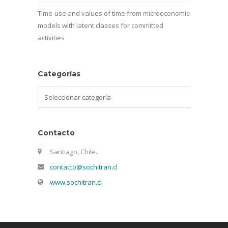
Time-use and values of time from microeconomic
models with latent classes for committed
activities
Categorías
Categorías
Contacto
Santiago, Chile.
contacto@sochitran.cl
www.sochitran.cl