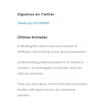
Síguenos en Twitter
Tweets by SOCHITRAN
Últimas Entradas
Evaluating the carbon emission impacts of
shifting to ride-pooling: A user group perspective
Understanding public perceptions of shared e-
scooters: An investigation from rider and non-
rider perspectives
Time-use and values of time from microeconomic
models with latent classes for committed
activities