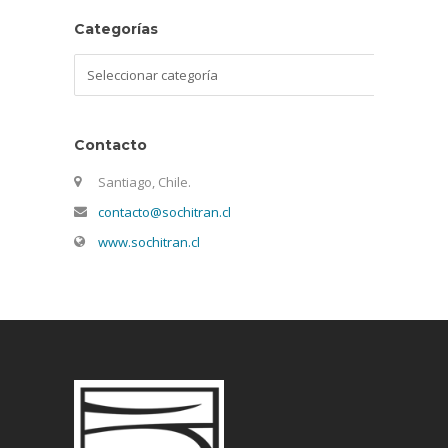
Categorías
Categorías
Contacto
Santiago, Chile.
contacto@sochitran.cl
www.sochitran.cl