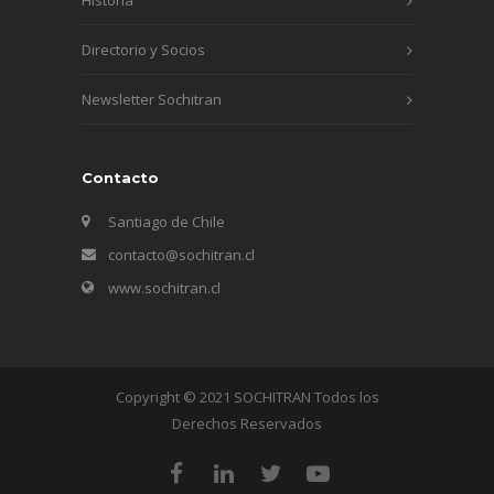
Directorio y Socios
Newsletter Sochitran
Contacto
Santiago de Chile
contacto@sochitran.cl
www.sochitran.cl
Copyright © 2021 SOCHITRAN Todos los
Derechos Reservados