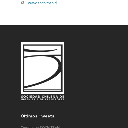
www.sochitran.cl
Últimos Tweets
Tweets by SOCHITRAN