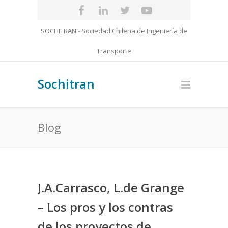
SOCHITRAN - Sociedad Chilena de Ingeniería de
Transporte
Sochitran
Blog
J.A.Carrasco, L.de Grange
– Los pros y los contras
de los proyectos de