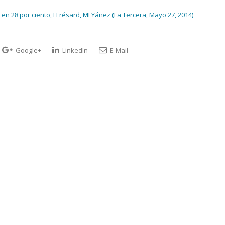
en 28 por ciento, FFrésard, MFYáñez (La Tercera, Mayo 27, 2014)
Google+
LinkedIn
E-Mail