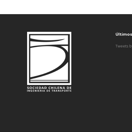
Último
Tweets 