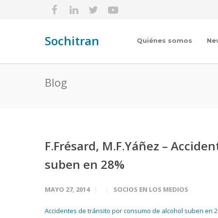
Sochitran
Quiénes somos
Ne
Blog
F.Frésard, M.F.Yáñez – Acciden
suben en 28%
MAYO 27, 2014
SOCIOS EN LOS MEDIOS
Accidentes de tránsito por consumo de alcohol suben en 28