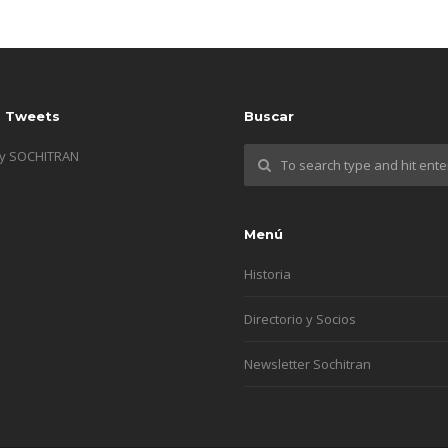
s Tweets
Buscar
by SOCHITRAN
Menú
Historia
Directorio y Socios
Newsletter Sochitran