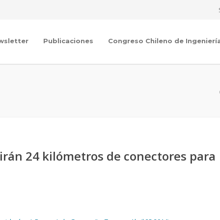
wsletter
Publicaciones
Congreso Chileno de Ingenierí
irán 24 kilómetros de conectores para