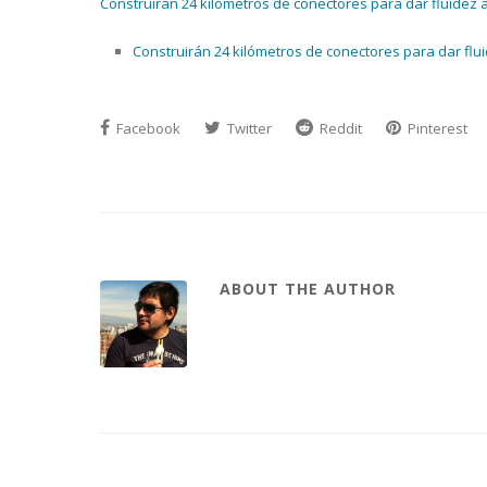
Construirán 24 kilómetros de conectores para dar fluidez a c
Construirán 24 kilómetros de conectores para dar fluid
Facebook
Twitter
Reddit
Pinterest
ABOUT THE AUTHOR