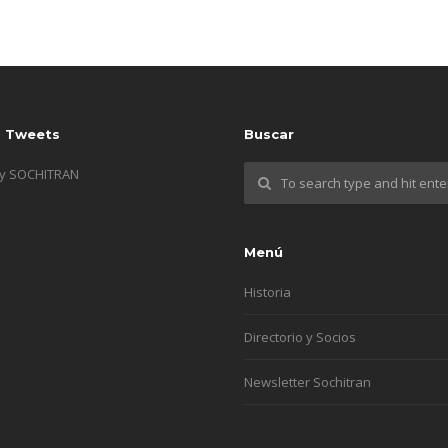
s Tweets
Buscar
by SOCHITRAN
Menú
Historia
Directorio y Socios
Newsletter Sochitran