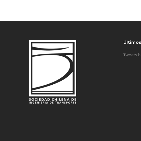
Último
Tweets 