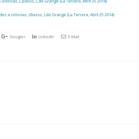
iclovías, L.Basso, L.de Grange (La Tercera, Abril 25 2014)
ez a ciclovías, LBasso, Lde Grange (La Tercera, Abril 25 2014)
Google+
LinkedIn
E-Mail