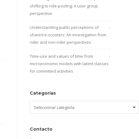
shifting to ride-pooling: A user group
perspective
Understanding public perceptions of
shared e-scooters: An investigation from
rider and non-rider perspectives
Time-use and values of time from
microeconomic models with latent classes
for committed activities
Categorías
Categorías
Contacto