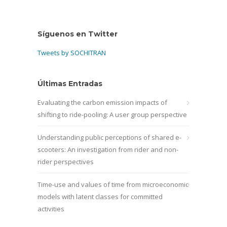
Síguenos en Twitter
Tweets by SOCHITRAN
Últimas Entradas
Evaluating the carbon emission impacts of
shifting to ride-pooling: A user group perspective
Understanding public perceptions of shared e-
scooters: An investigation from rider and non-
rider perspectives
Time-use and values of time from microeconomic
models with latent classes for committed
activities