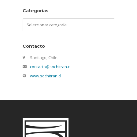
Categorías
Categorías
Contacto
Santiago, Chile.
contacto@sochitran.cl
www.sochitran.cl