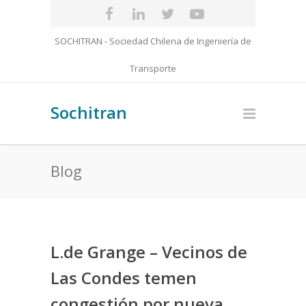
SOCHITRAN - Sociedad Chilena de Ingeniería de
Transporte
Sochitran
Blog
L.de Grange – Vecinos de
Las Condes temen
congestión por nueva