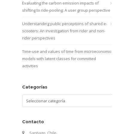
Evaluating the carbon emission impacts of
shifting to ride-pooling: A user group perspective
Understanding public perceptions of shared e-
scooters: An investigation from rider and non-
rider perspectives
Time-use and values of time from microeconomic
models with latent classes for committed
activities
Categorías
Categorías
Contacto
Santiago, Chile.