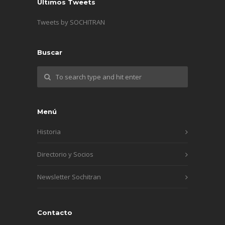
Últimos Tweets
Tweets by SOCHITRAN
Buscar
Menú
Historia
Directorio y Socios
Newsletter Sochitran
Contacto