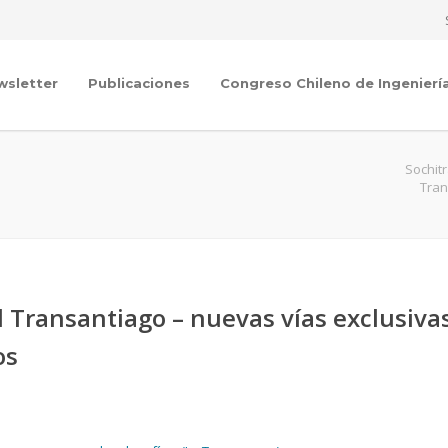
wsletter
Publicaciones
Congreso Chileno de Ingenierí
Sochit
Tran
el Transantiago – nuevas vías exclusiva
os