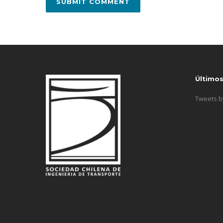
Último
Tweets 