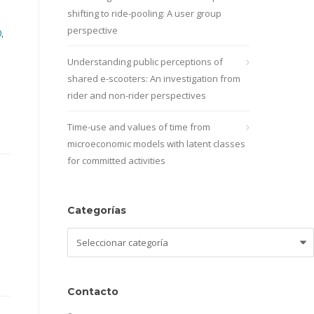
shifting to ride-pooling: A user group
perspective
,
Understanding public perceptions of
shared e-scooters: An investigation from
rider and non-rider perspectives
Time-use and values of time from
microeconomic models with latent classes
for committed activities
Categorías
Categorías
Contacto