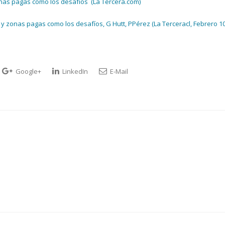
onas pagas como los desafíos (La Tercera.com)
y zonas pagas como los desafíos, G Hutt, PPérez (La Terceracl, Febrero 10
Google+
LinkedIn
E-Mail