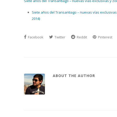
Siete años del Transantiago – nuevas vías exclusivas y z
Siete años del Transantiago – nuevas vías exclusivas 
2014)
Facebook
Twitter
Reddit
Pinterest
ABOUT THE AUTHOR