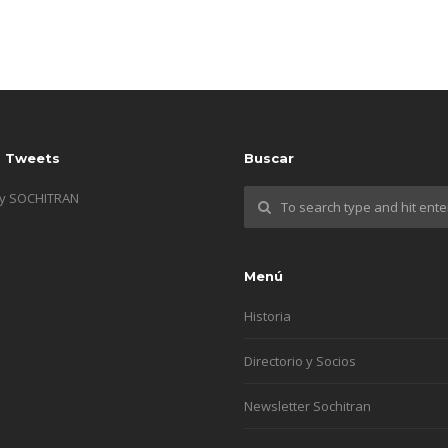
s Tweets
Buscar
by SOCHITRAN
Menú
Historia
Directorio y Socios
Newsletter Sochitran