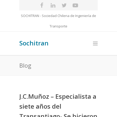
SOCHITRAN - Sociedad Chilena de Ingeniería de
Transporte
Sochitran
Blog
J.C.Muñoz – Especialista a
siete años del
Transantiago- Se hicieron