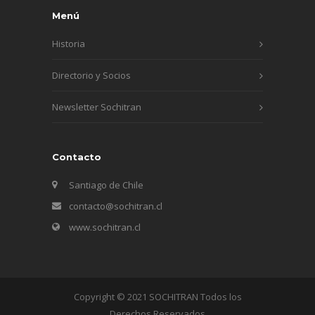
Menú
Historia
Directorio y Socios
Newsletter Sochitran
Contacto
Santiago de Chile
contacto@sochitran.cl
www.sochitran.cl
Copyright © 2021 SOCHITRAN Todos los
Derechos Reservados