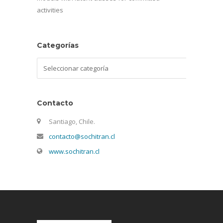
activities
Categorías
Categorías
Contacto
Santiago, Chile.
contacto@sochitran.cl
www.sochitran.cl