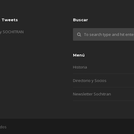
s Tweets
Buscar
by SOCHITRAN
Menú
Historia
Directorio y Socios
Newsletter Sochitran
ados