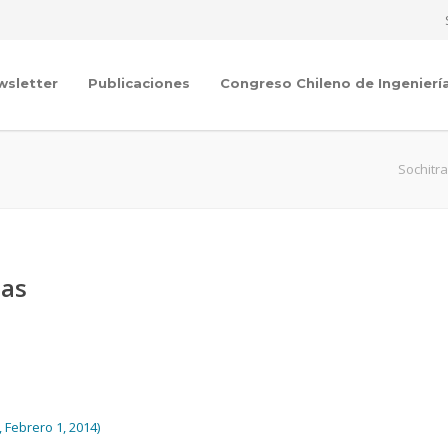
wsletter
Publicaciones
Congreso Chileno de Ingenierí
Sochitr
tas
 Febrero 1, 2014)