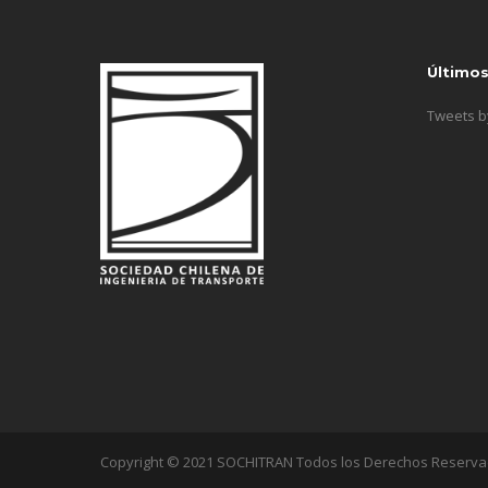
Último
Tweets 
Copyright © 2021 SOCHITRAN Todos los Derechos Reserv