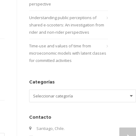
perspective
Understanding public perceptions of
shared e-scooters: An investigation from
rider and non-rider perspectives
Time-use and values of time from
microeconomic models with latent classes
for committed activities
Categorías
Categorías
Contacto
Santiago, Chile.