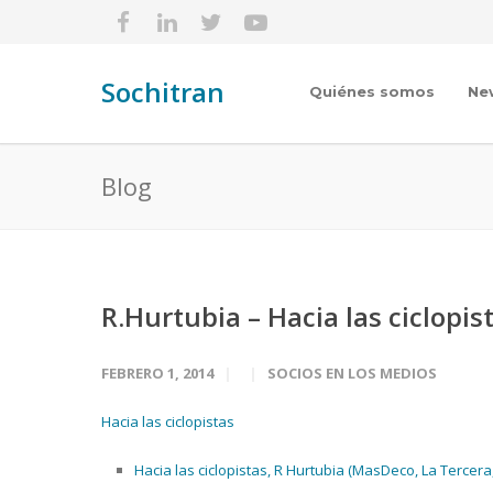
Sochitran
Quiénes somos
Ne
Blog
R.Hurtubia – Hacia las ciclopis
FEBRERO 1, 2014
SOCIOS EN LOS MEDIOS
Hacia las ciclopistas
Hacia las ciclopistas, R Hurtubia (MasDeco, La Tercera,