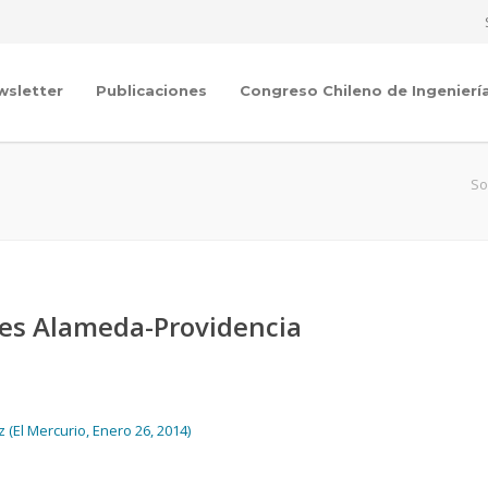
wsletter
Publicaciones
Congreso Chileno de Ingenierí
So
ses Alameda-Providencia
El Mercurio, Enero 26, 2014)