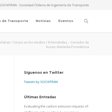
SOCHITRAN - Sociedad Chilena de Ingeniería de Transporte
a de Transporte
Noticias
Eventos
chitran
/
Socios en los medios
/
R.Fernández – Corredor de
buses Alameda-Providencia
Síguenos en Twitter
Tweets by SOCHITRAN
Últimas Entradas
Evaluating the carbon emission impacts of