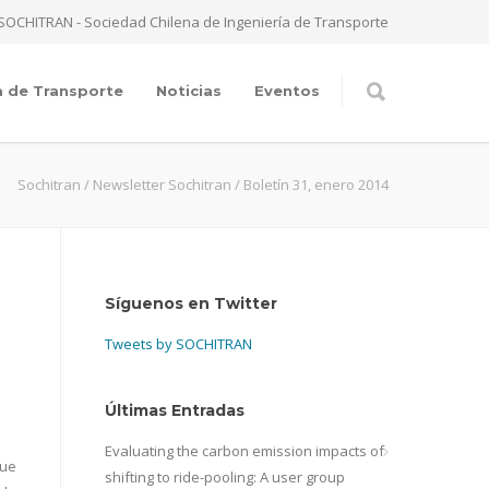
SOCHITRAN - Sociedad Chilena de Ingeniería de Transporte
a de Transporte
Noticias
Eventos
Sochitran
/
Newsletter Sochitran
/
Boletín 31, enero 2014
Síguenos en Twitter
Tweets by SOCHITRAN
Últimas Entradas
Evaluating the carbon emission impacts of
fue
shifting to ride-pooling: A user group