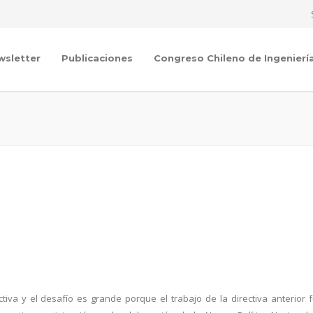
wsletter
Publicaciones
Congreso Chileno de Ingenierí
a y el desafío es grande porque el trabajo de la directiva anterior 