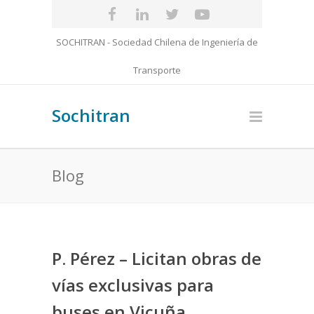
SOCHITRAN - Sociedad Chilena de Ingeniería de
Transporte
Sochitran
Blog
P. Pérez – Licitan obras de
vías exclusivas para
buses en Vicuña