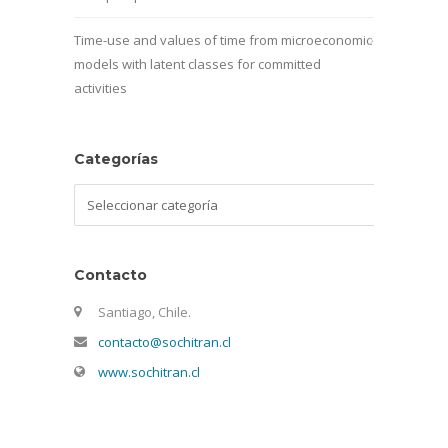
Time-use and values of time from microeconomic
models with latent classes for committed
activities
Categorías
Categorías
Contacto
Santiago, Chile.
contacto@sochitran.cl
www.sochitran.cl