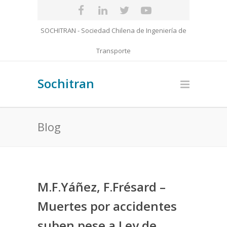
SOCHITRAN - Sociedad Chilena de Ingeniería de
Transporte
Sochitran
Blog
M.F.Yáñez, F.Frésard –
Muertes por accidentes
suben pese a Ley de