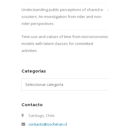
Understanding public perceptions of shared e-
scooters: An investigation from rider and non-
rider perspectives
Time-use and values of time from microeconomic
models with latent classes for committed
activities
Categorías
Categorías
Contacto
Santiago, Chile.
contacto@sochitran.cl