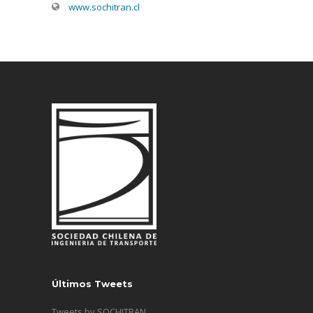
www.sochitran.cl
Últimos Tweets
Tweets by SOCHITRAN