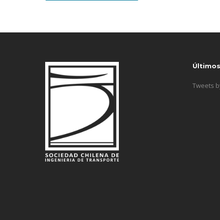
Último
Tweets 