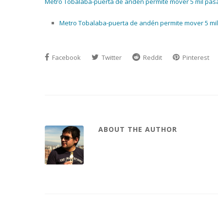
Metro Tobalaba-puerta de andén permite mover 5 mil pasaj
Metro Tobalaba-puerta de andén permite mover 5 mil p
Facebook
Twitter
Reddit
Pinterest
ABOUT THE AUTHOR