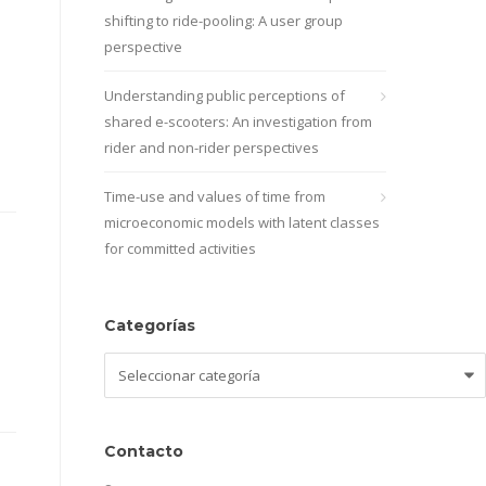
shifting to ride-pooling: A user group
perspective
Understanding public perceptions of
shared e-scooters: An investigation from
rider and non-rider perspectives
Time-use and values of time from
microeconomic models with latent classes
for committed activities
Categorías
Categorías
Contacto