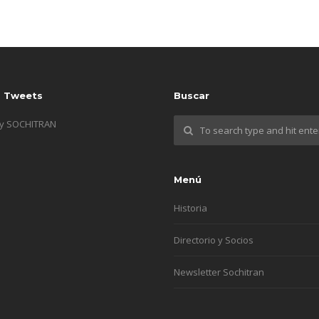
s Tweets
Buscar
by SOCHITRAN
Menú
Historia
Directorio y Socios
Newsletter Sochitran