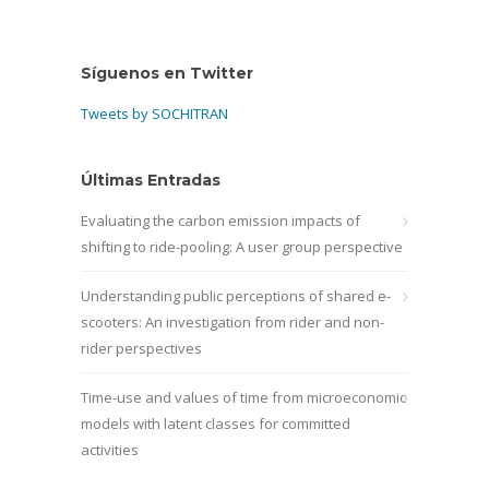
Síguenos en Twitter
Tweets by SOCHITRAN
Últimas Entradas
Evaluating the carbon emission impacts of
shifting to ride-pooling: A user group perspective
Understanding public perceptions of shared e-
scooters: An investigation from rider and non-
rider perspectives
Time-use and values of time from microeconomic
models with latent classes for committed
activities