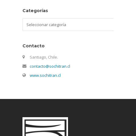
Categorías
Categorías
Contacto
Santiago, Chile.
contacto@sochitran.cl
www.sochitran.cl