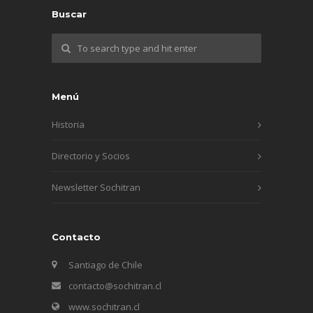
Buscar
Menú
Historia
Directorio y Socios
Newsletter Sochitran
Contacto
Santiago de Chile
contacto@sochitran.cl
www.sochitran.cl