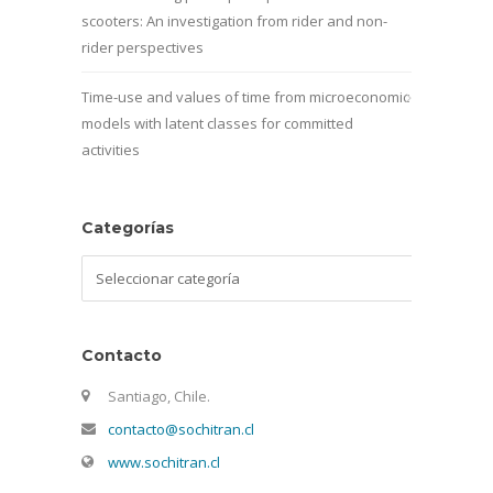
scooters: An investigation from rider and non-
rider perspectives
Time-use and values of time from microeconomic
models with latent classes for committed
activities
Categorías
Categorías
Contacto
Santiago, Chile.
contacto@sochitran.cl
www.sochitran.cl