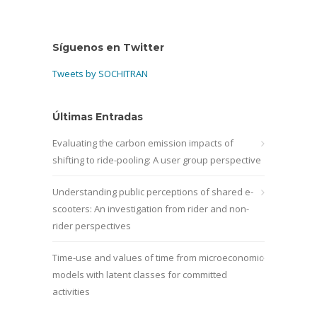
Síguenos en Twitter
Tweets by SOCHITRAN
Últimas Entradas
Evaluating the carbon emission impacts of
shifting to ride-pooling: A user group perspective
Understanding public perceptions of shared e-
scooters: An investigation from rider and non-
rider perspectives
Time-use and values of time from microeconomic
models with latent classes for committed
activities