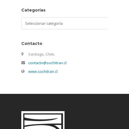
Categorías
Categorías
Contacto
Santiago, Chile.
contacto@sochitran.cl
www.sochitran.cl