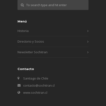
Menú
Historia
Directorio y Socios
Newsletter Sochitran
Contacto
Santiago de Chile
contacto@sochitran.cl
www.sochitran.cl