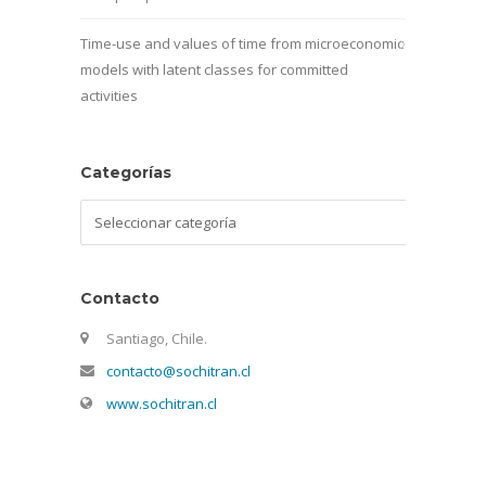
Time-use and values of time from microeconomic
models with latent classes for committed
activities
Categorías
Categorías
Contacto
Santiago, Chile.
contacto@sochitran.cl
www.sochitran.cl