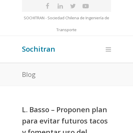
SOCHITRAN - Sociedad Chilena de Ingeniería de
Transporte
Sochitran
Blog
L. Basso – Proponen plan
para evitar futuros tacos
y fomentar uso del