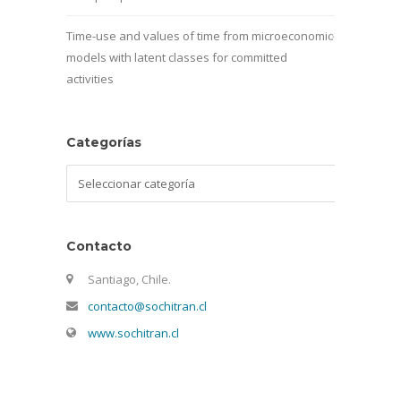
Time-use and values of time from microeconomic
models with latent classes for committed
activities
Categorías
Categorías
Contacto
Santiago, Chile.
contacto@sochitran.cl
www.sochitran.cl