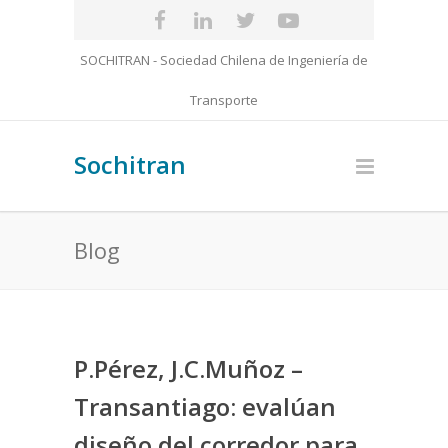
SOCHITRAN - Sociedad Chilena de Ingeniería de
Transporte
Sochitran
Blog
P.Pérez, J.C.Muñoz –
Transantiago: evalúan
diseño del corredor para