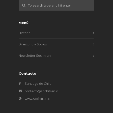
Menú
Historia
Directorio y Socios
Newsletter Sochitran
Contacto
Santiago de Chile
contacto@sochitran.cl
www.sochitran.cl