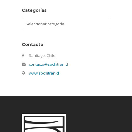
Categorías
Categorías
Contacto
Santiago, Chile.
contacto@sochitran.cl
www.sochitran.cl