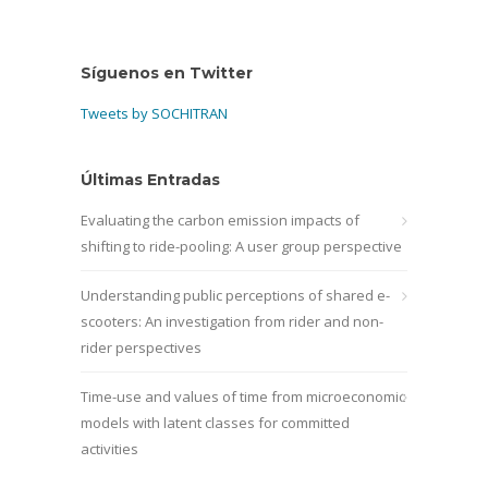
Síguenos en Twitter
Tweets by SOCHITRAN
Últimas Entradas
Evaluating the carbon emission impacts of
shifting to ride-pooling: A user group perspective
Understanding public perceptions of shared e-
scooters: An investigation from rider and non-
rider perspectives
Time-use and values of time from microeconomic
models with latent classes for committed
activities