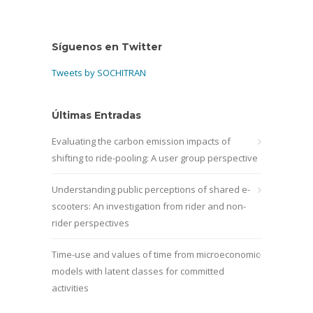
Síguenos en Twitter
Tweets by SOCHITRAN
Últimas Entradas
Evaluating the carbon emission impacts of
shifting to ride-pooling: A user group perspective
Understanding public perceptions of shared e-
scooters: An investigation from rider and non-
rider perspectives
Time-use and values of time from microeconomic
models with latent classes for committed
activities