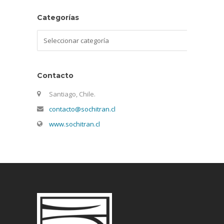
Categorías
Categorías
Contacto
Santiago, Chile.
contacto@sochitran.cl
www.sochitran.cl