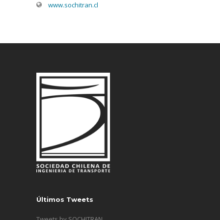
www.sochitran.cl
Últimos Tweets
Tweets by SOCHITRAN