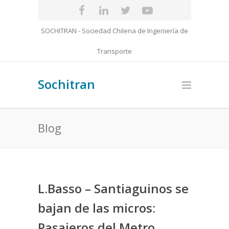
SOCHITRAN - Sociedad Chilena de Ingeniería de
Transporte
Sochitran
Blog
L.Basso – Santiaguinos se
bajan de las micros:
Pasajeros del Metro