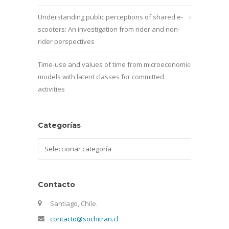
Understanding public perceptions of shared e-
scooters: An investigation from rider and non-
rider perspectives
Time-use and values of time from microeconomic
models with latent classes for committed
activities
Categorías
Categorías
Contacto
Santiago, Chile.
contacto@sochitran.cl