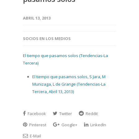
ABRIL 13, 2013
SOCIOS EN LOS MEDIOS
El tiempo que pasamos solos (Tendencias-La
Tercera)
El tiempo que pasamos solos, S Jara, M
Munizaga, L de Grange (Tendencias-La
Tercera, Abril 13, 2013)
Facebook
Twitter
Reddit
Pinterest
Google+
LinkedIn
E-Mail