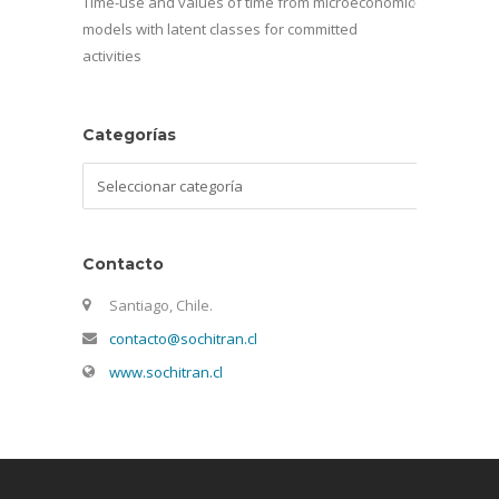
Time-use and values of time from microeconomic
models with latent classes for committed
activities
Categorías
Categorías
Contacto
Santiago, Chile.
contacto@sochitran.cl
www.sochitran.cl