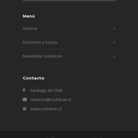
Menú
Historia
Directorio y Socios
Newsletter Sochitran
Contacto
Santiago de Chile
contacto@sochitran.cl
www.sochitran.cl