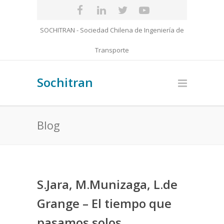
SOCHITRAN - Sociedad Chilena de Ingeniería de
Transporte
Sochitran
Blog
S.Jara, M.Munizaga, L.de
Grange – El tiempo que
pasamos solos