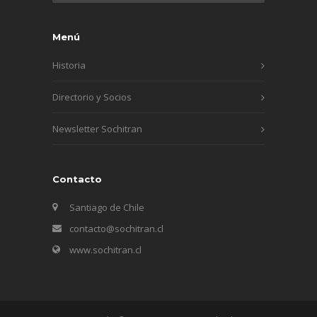
Menú
Historia
Directorio y Socios
Newsletter Sochitran
Contacto
Santiago de Chile
contacto@sochitran.cl
www.sochitran.cl