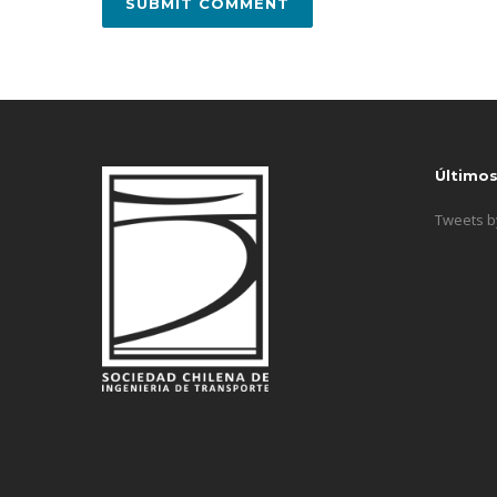
Último
Tweets 