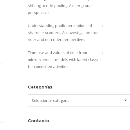
shifting to ride-pooling: A user group
perspective
Understanding public perceptions of
shared e-scooters: An investigation from
rider and non-rider perspectives
Time-use and values of time from
microeconomic models with latent classes
for committed activities
Categorías
Categorías
Contacto