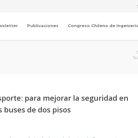
wsletter
Publicaciones
Congreso Chileno de Ingenierí
Tr
sporte: para mejorar la seguridad en
s buses de dos pisos