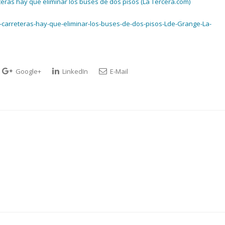
eras hay que eliminar los buses de dos pisos (La Tercera.com)
-carreteras-hay-que-eliminar-los-buses-de-dos-pisos-Lde-Grange-La-
Google+
LinkedIn
E-Mail