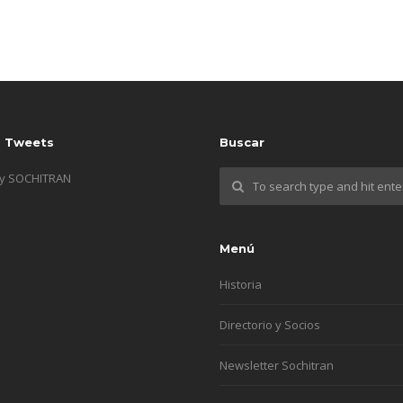
s Tweets
Buscar
by SOCHITRAN
Menú
Historia
Directorio y Socios
Newsletter Sochitran