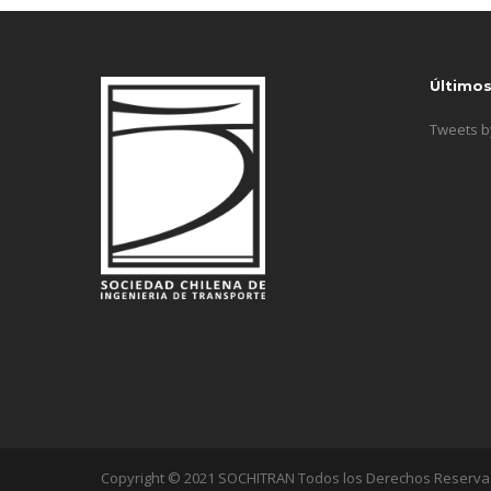
Último
Tweets 
Copyright © 2021 SOCHITRAN Todos los Derechos Reserv