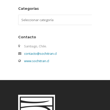
Categorías
Categorías
Contacto
Santiago, Chile.
contacto@sochitran.cl
www.sochitran.cl