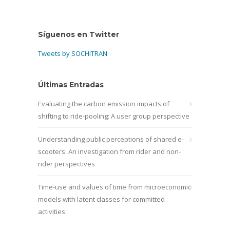
Síguenos en Twitter
Tweets by SOCHITRAN
Últimas Entradas
Evaluating the carbon emission impacts of
shifting to ride-pooling: A user group perspective
Understanding public perceptions of shared e-
scooters: An investigation from rider and non-
rider perspectives
Time-use and values of time from microeconomic
models with latent classes for committed
activities