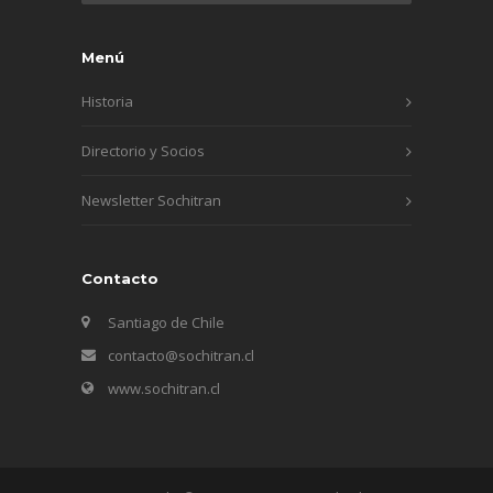
Menú
Historia
Directorio y Socios
Newsletter Sochitran
Contacto
Santiago de Chile
contacto@sochitran.cl
www.sochitran.cl