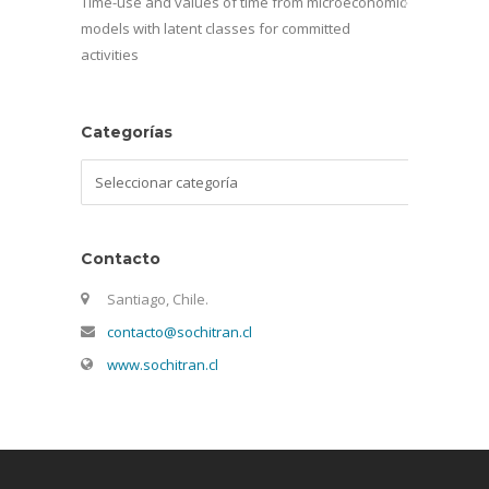
Time-use and values of time from microeconomic
models with latent classes for committed
activities
Categorías
Categorías
Contacto
Santiago, Chile.
contacto@sochitran.cl
www.sochitran.cl