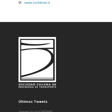
www.sochitran.cl
Últimos Tweets
Tweets by SOCHITRAN