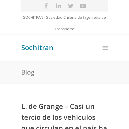
SOCHITRAN - Sociedad Chilena de Ingeniería de
Transporte
Sochitran
Blog
L. de Grange – Casi un
tercio de los vehículos
que circulan en el país ha