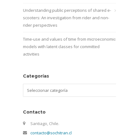
Understanding public perceptions of shared e-
scooters: An investigation from rider and non-
rider perspectives
Time-use and values of time from microeconomic
models with latent classes for committed
activities
Categorías
Categorías
Contacto
Santiago, Chile.
contacto@sochitran.cl