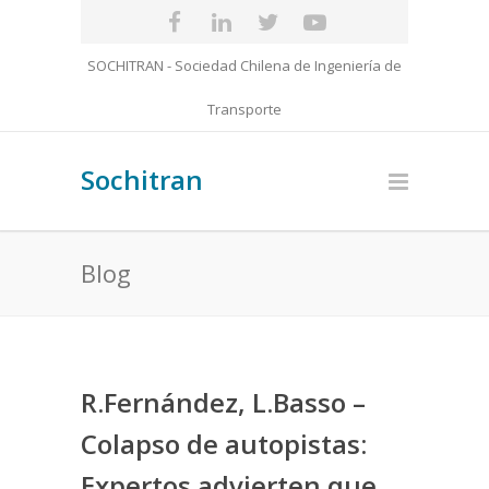
SOCHITRAN - Sociedad Chilena de Ingeniería de
Transporte
Sochitran
Blog
R.Fernández, L.Basso –
Colapso de autopistas:
Expertos advierten que