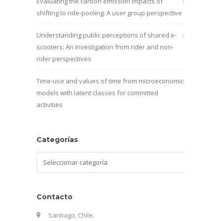
Evaluating the carbon emission impacts of
shifting to ride-pooling: A user group perspective
Understanding public perceptions of shared e-
scooters: An investigation from rider and non-
rider perspectives
Time-use and values of time from microeconomic
models with latent classes for committed
activities
Categorías
Categorías
Contacto
Santiago, Chile.