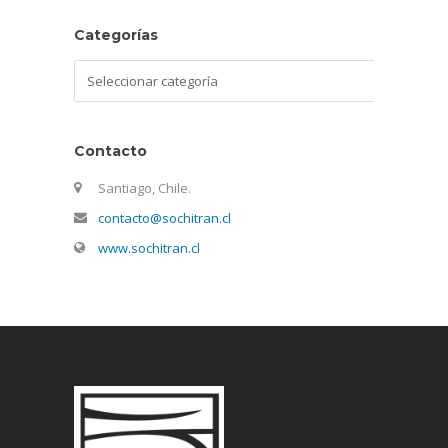
Categorías
Categorías
Contacto
Santiago, Chile.
contacto@sochitran.cl
www.sochitran.cl