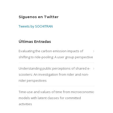
Síguenos en Twitter
Tweets by SOCHITRAN
Últimas Entradas
Evaluating the carbon emission impacts of
shifting to ride-pooling: A user group perspective
Understanding public perceptions of shared e-
scooters: An investigation from rider and non-
rider perspectives
Time-use and values of time from microeconomic
models with latent classes for committed
activities