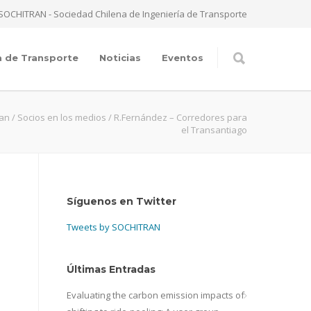
SOCHITRAN - Sociedad Chilena de Ingeniería de Transporte
a de Transporte
Noticias
Eventos
ran
/
Socios en los medios
/
R.Fernández – Corredores para
el Transantiago
Síguenos en Twitter
Tweets by SOCHITRAN
Últimas Entradas
Evaluating the carbon emission impacts of