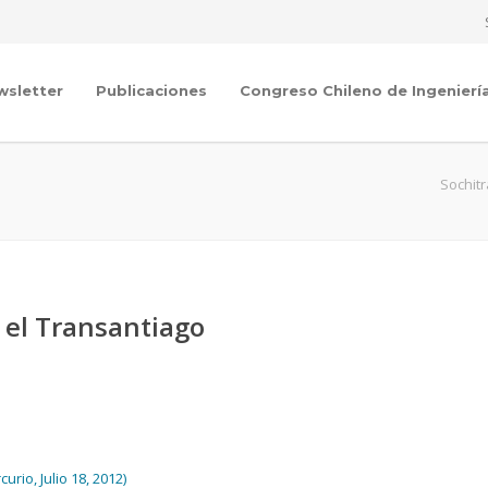
wsletter
Publicaciones
Congreso Chileno de Ingenierí
Sochit
 el Transantiago
rio, Julio 18, 2012)