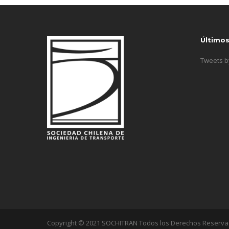
Último
Tweets 
Copyright © 2021 SOCHITRAN Todos los Derechos Reserv