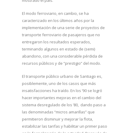
mostrado el país.
El modo ferroviario, en cambio, se ha
caracterizado en los últimos años por la
implementación de una serie de proyectos de
transporte ferroviario de pasajeros que no
entregaron los resultados esperados,
terminando algunos en estado de (semi)
abandono, con una considerable pérdida de
recursos públicos y de “prestigio” del modo.
El transporte público urbano de Santiago es,
posiblemente, uno de los casos que más
insatisfacciones ha traído. En los ’90 se logró
hacer importantes mejoras en el cambio del
sistema desregulado de los ’80, dando paso a
las denominadas “micros amarillas” que
permitieron disminuir y mejorar la flota,
estabilizar las tarifas y habilitar un primer paso