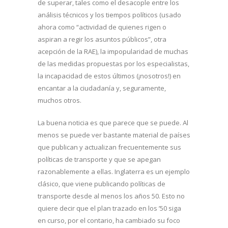
de superar, tales como el desacople entre los
análisis técnicos y los tiempos políticos (usado
ahora como “actividad de quienes rigen o
aspiran a regir los asuntos públicos”, otra
acepción de la RAE), la impopularidad de muchas
de las medidas propuestas por los especialistas,
la incapacidad de estos últimos (¡nosotros!) en
encantar a la ciudadanía y, seguramente,
muchos otros.
La buena noticia es que parece que se puede. Al
menos se puede ver bastante material de países
que publican y actualizan frecuentemente sus
políticas de transporte y que se apegan
razonablemente a ellas. Inglaterra es un ejemplo
clásico, que viene publicando políticas de
transporte desde al menos los años 50. Esto no
quiere decir que el plan trazado en los ’50 siga
en curso, por el contario, ha cambiado su foco