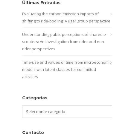
Últimas Entradas
Evaluating the carbon emission impacts of
shifting to ride-pooling: A user group perspective
Understanding public perceptions of shared e-
scooters: An investigation from rider and non-
rider perspectives
Time-use and values of time from microeconomic
models with latent classes for committed
activities
Categorías
Categorías
Contacto