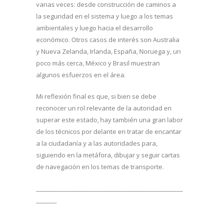
varias veces: desde construcción de caminos a
la seguridad en el sistema y luego a los temas
ambientales y luego hacia el desarrollo
económico. Otros casos de interés son Australia
y Nueva Zelanda, Irlanda, España, Noruega y, un
poco más cerca, México y Brasil muestran
algunos esfuerzos en el área.
Mi reflexión final es que, si bien se debe
reconocer un rol relevante de la autoridad en
superar este estado, hay también una gran labor
de los técnicos por delante en tratar de encantar
a la ciudadanía y a las autoridades para,
siguiendo en la metáfora, dibujar y seguir cartas
de navegación en los temas de transporte.
__________________________________________________
_______