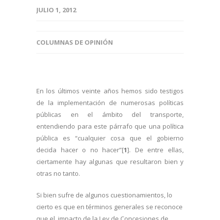
JULIO 1, 2012
COLUMNAS DE OPINIÓN
En los últimos veinte años hemos sido testigos
de la implementación de numerosas políticas
públicas en el ámbito del transporte,
entendiendo para este párrafo que una política
pública es “cualquier cosa que el gobierno
decida hacer o no hacer”[
1
]. De entre ellas,
ciertamente hay algunas que resultaron bien y
otras no tanto.
Si bien sufre de algunos cuestionamientos, lo
cierto es que en términos generales se reconoce
que el impacto de la Ley de Concesiones de