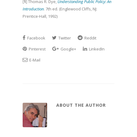
[
1
] Thomas R. Dye,
Understanding Public Policy: An
Introduction
. 7th ed. (Englewood Cliffs, NJ:
Prentice-Hall, 1992)
Facebook
Twitter
Reddit
Pinterest
Google+
LinkedIn
E-Mail
ABOUT THE AUTHOR