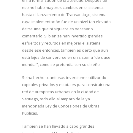
en la formalización de la actividad. Después de
eso no hubo mayores cambios en el sistema,
hasta el lanzamiento de Transantiago, sistema
cuya implementación fue de un nivel tan elevado
de trauma que ni siquiera es necesario
comentarlo. Si bien se han invertido grandes
esfuerzos y recursos en mejorar el sistema
desde ese entonces, también es cierto que aún
está lejos de convertirse en un sistema “de clase
mundial”, como se pretendía con su diseño.
Se ha hecho cuantiosas inversiones utilizando
capitales privados y estatales para construir una
red de autopistas urbanas en la ciudad de
Santiago, todo ello al amparo de la ya
mencionada Ley de Concesiones de Obras
Públicas.
También se han llevado a cabo grandes