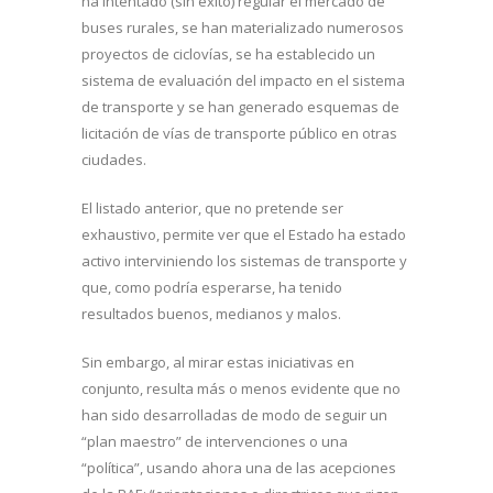
ha intentado (sin éxito) regular el mercado de
buses rurales, se han materializado numerosos
proyectos de ciclovías, se ha establecido un
sistema de evaluación del impacto en el sistema
de transporte y se han generado esquemas de
licitación de vías de transporte público en otras
ciudades.
El listado anterior, que no pretende ser
exhaustivo, permite ver que el Estado ha estado
activo interviniendo los sistemas de transporte y
que, como podría esperarse, ha tenido
resultados buenos, medianos y malos.
Sin embargo, al mirar estas iniciativas en
conjunto, resulta más o menos evidente que no
han sido desarrolladas de modo de seguir un
“plan maestro” de intervenciones o una
“política”, usando ahora una de las acepciones