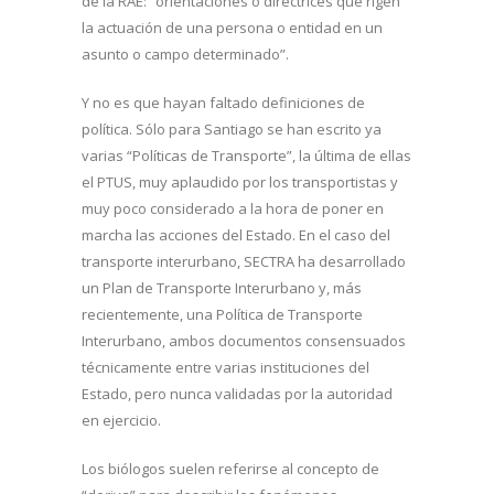
de la RAE: “orientaciones o directrices que rigen
la actuación de una persona o entidad en un
asunto o campo determinado”.
Y no es que hayan faltado definiciones de
política. Sólo para Santiago se han escrito ya
varias “Políticas de Transporte”, la última de ellas
el PTUS, muy aplaudido por los transportistas y
muy poco considerado a la hora de poner en
marcha las acciones del Estado. En el caso del
transporte interurbano, SECTRA ha desarrollado
un Plan de Transporte Interurbano y, más
recientemente, una Política de Transporte
Interurbano, ambos documentos consensuados
técnicamente entre varias instituciones del
Estado, pero nunca validadas por la autoridad
en ejercicio.
Los biólogos suelen referirse al concepto de