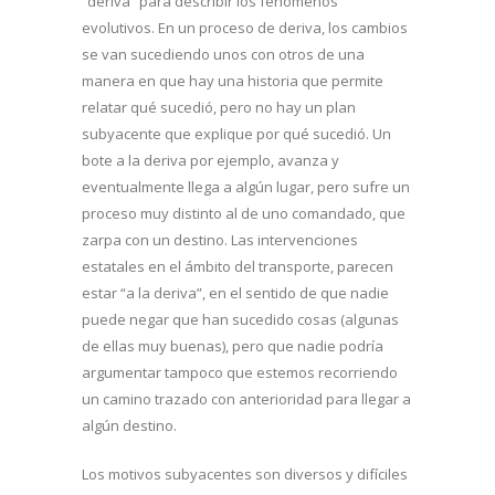
“deriva” para describir los fenómenos
evolutivos. En un proceso de deriva, los cambios
se van sucediendo unos con otros de una
manera en que hay una historia que permite
relatar qué sucedió, pero no hay un plan
subyacente que explique por qué sucedió. Un
bote a la deriva por ejemplo, avanza y
eventualmente llega a algún lugar, pero sufre un
proceso muy distinto al de uno comandado, que
zarpa con un destino. Las intervenciones
estatales en el ámbito del transporte, parecen
estar “a la deriva”, en el sentido de que nadie
puede negar que han sucedido cosas (algunas
de ellas muy buenas), pero que nadie podría
argumentar tampoco que estemos recorriendo
un camino trazado con anterioridad para llegar a
algún destino.
Los motivos subyacentes son diversos y difíciles