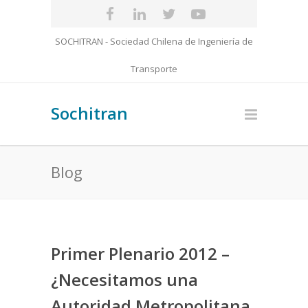
SOCHITRAN - Sociedad Chilena de Ingeniería de
Transporte
Sochitran
Blog
Primer Plenario 2012 –
¿Necesitamos una
Autoridad Metropolitana