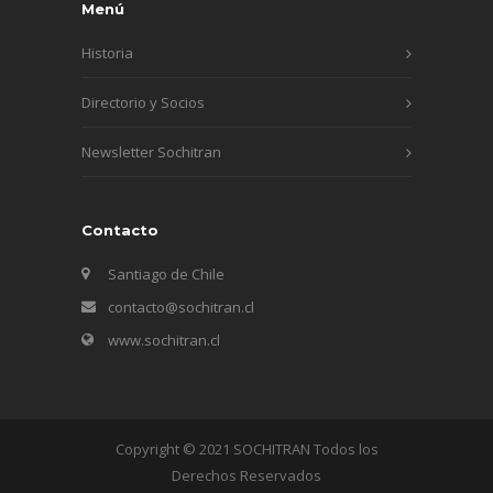
Menú
Historia
Directorio y Socios
Newsletter Sochitran
Contacto
Santiago de Chile
contacto@sochitran.cl
www.sochitran.cl
Copyright © 2021 SOCHITRAN Todos los
Derechos Reservados