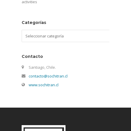
activities
Categorías
Categorías
Contacto
Santiago, Chile.
contacto@sochitran.cl
www.sochitran.cl