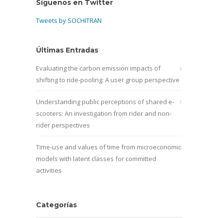
Síguenos en Twitter
Tweets by SOCHITRAN
Últimas Entradas
Evaluating the carbon emission impacts of
shifting to ride-pooling: A user group perspective
Understanding public perceptions of shared e-
scooters: An investigation from rider and non-
rider perspectives
Time-use and values of time from microeconomic
models with latent classes for committed
activities
Categorías