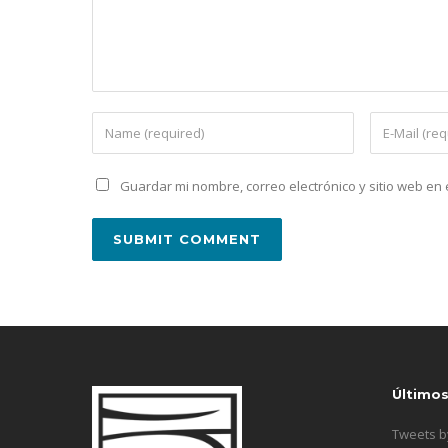
Guardar mi nombre, correo electrónico y sitio web e
Último
Tweets 