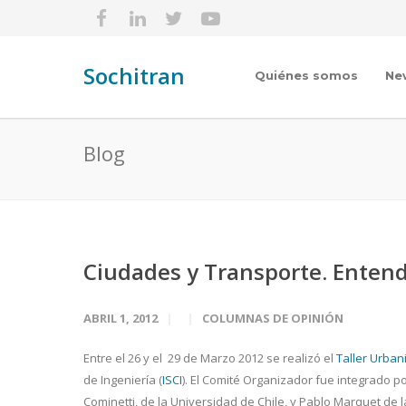
Sochitran
Quiénes somos
Ne
Blog
Ciudades y Transporte. Entend
ABRIL 1, 2012
COLUMNAS DE OPINIÓN
Entre el 26 y el 29 de Marzo 2012 se realizó el
Taller Urbani
de Ingeniería (
ISCI
). El Comité Organizador fue integrado po
Cominetti, de la Universidad de Chile, y Pablo Marquet de la