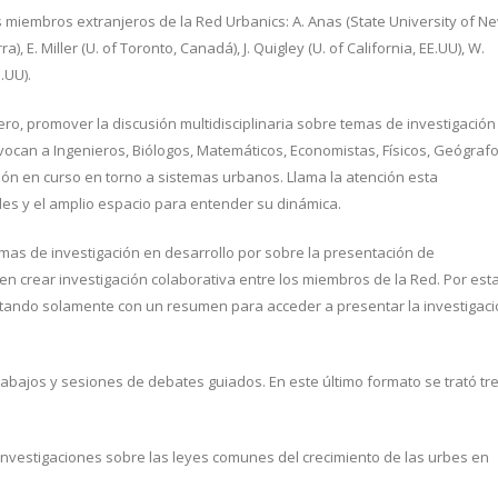
miembros extranjeros de la Red Urbanics: A. Anas (State University of N
a), E. Miller (U. of Toronto, Canadá), J. Quigley (U. of California, EE.UU), W.
.UU).
ero, promover la discusión multidisciplinaria sobre temas de investigación
onvocan a Ingenieros, Biólogos, Matemáticos, Economistas, Físicos, Geógrafo
ión en curso en torno a sistemas urbanos. Llama la atención esta
ades y el amplio espacio para entender su dinámica.
temas de investigación en desarrollo por sobre la presentación de
en crear investigación colaborativa entre los miembros de la Red. Por est
 bastando solamente con un resumen para acceder a presentar la investigac
rabajos y sesiones de debates guiados. En este último formato se trató tr
investigaciones sobre las leyes comunes del crecimiento de las urbes en