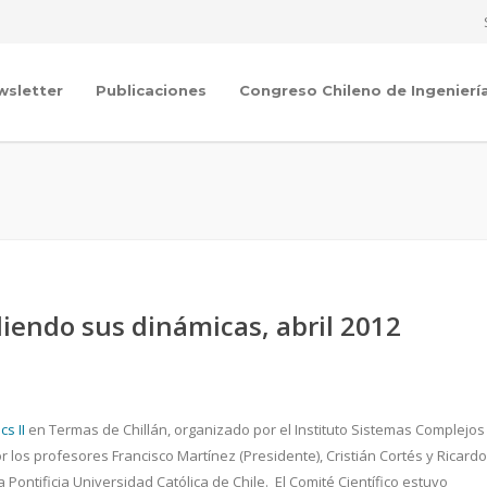
wsletter
Publicaciones
Congreso Chileno de Ingenierí
iendo sus dinámicas, abril 2012
cs II
en Termas de Chillán, organizado por el Instituto Sistemas Complejos
r los profesores Francisco Martínez (Presidente), Cristián Cortés y Ricardo
 Pontificia Universidad Católica de Chile. El Comité Científico estuvo