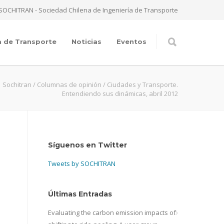
SOCHITRAN - Sociedad Chilena de Ingeniería de Transporte
a de Transporte
Noticias
Eventos
Sochitran
/
Columnas de opinión
/
Ciudades y Transporte.
Entendiendo sus dinámicas, abril 2012
Síguenos en Twitter
Tweets by SOCHITRAN
Últimas Entradas
Evaluating the carbon emission impacts of