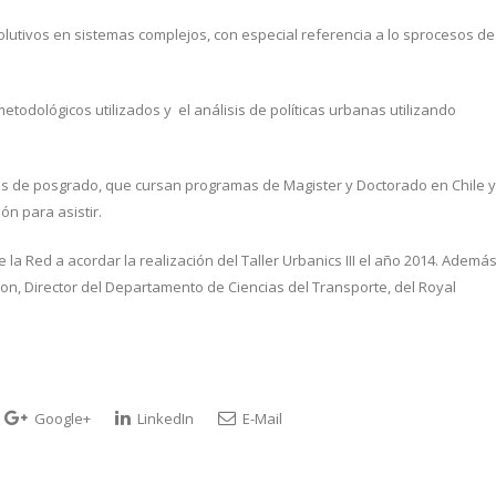
volutivos en sistemas complejos, con especial referencia a lo sprocesos de
todológicos utilizados y el análisis de políticas urbanas utilizando
tes de posgrado, que cursan programas de Magister y Doctorado en Chile y
ón para asistir.
 la Red a acordar la realización del Taller Urbanics III el año 2014. Además
son, Director del Departamento de Ciencias del Transporte, del Royal
Google+
LinkedIn
E-Mail