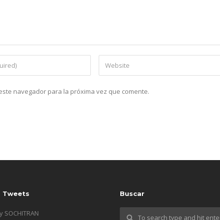
n este navegador para la próxima vez que comente.
s Tweets
Buscar
by SOCHITRAN