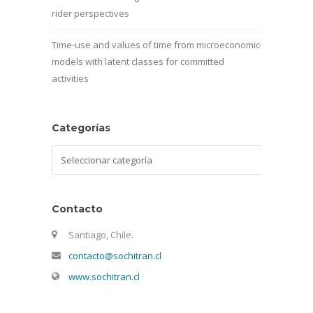
rider perspectives
Time-use and values of time from microeconomic
models with latent classes for committed
activities
Categorías
Categorías
Contacto
Santiago, Chile.
contacto@sochitran.cl
www.sochitran.cl