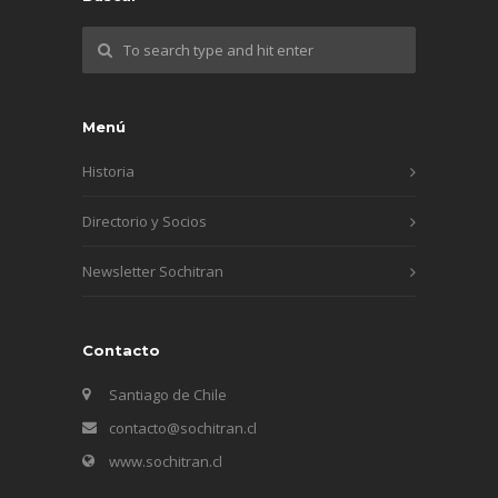
Menú
Historia
Directorio y Socios
Newsletter Sochitran
Contacto
Santiago de Chile
contacto@sochitran.cl
www.sochitran.cl