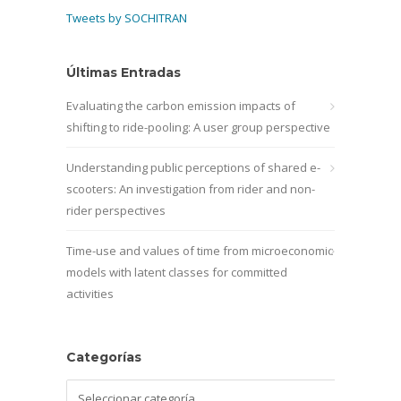
Tweets by SOCHITRAN
Últimas Entradas
Evaluating the carbon emission impacts of
shifting to ride-pooling: A user group perspective
Understanding public perceptions of shared e-
scooters: An investigation from rider and non-
rider perspectives
Time-use and values of time from microeconomic
models with latent classes for committed
activities
Categorías
Categorías