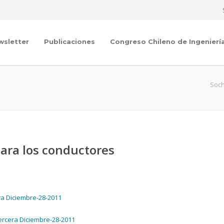
wsletter
Publicaciones
Congreso Chileno de Ingenierí
Soch
para los conductores
ra Diciembre-28-2011
ercera Diciembre-28-2011