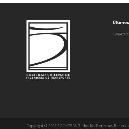
Último
Tweets 
Copyright © 2021 SOCHITRAN Todos los Derechos Reserv