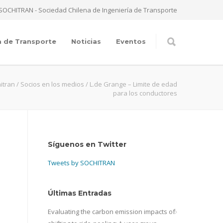
SOCHITRAN - Sociedad Chilena de Ingeniería de Transporte
a de Transporte
Noticias
Eventos
itran
/
Socios en los medios
/
L.de Grange – Limite de edad
para los conductores
Síguenos en Twitter
Tweets by SOCHITRAN
Últimas Entradas
Evaluating the carbon emission impacts of