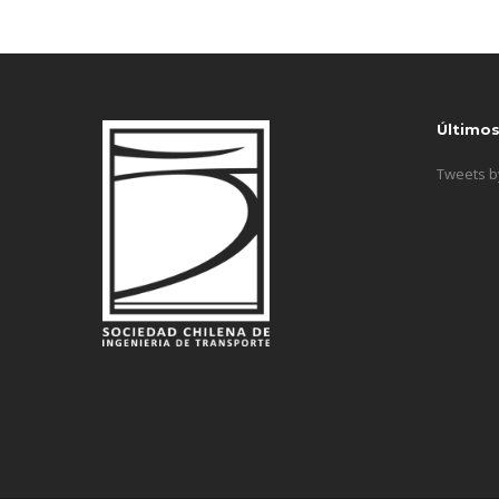
Último
Tweets 