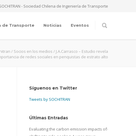
SOCHITRAN - Sociedad Chilena de Ingeniería de Transporte
a de Transporte
Noticias
Eventos
hitran
/
Socios en los medios
/
J.A.Carrasco – Estudio revela
mportancia de redes sociales en penquistas de estrato alto
Síguenos en Twitter
Tweets by SOCHITRAN
Últimas Entradas
Evaluating the carbon emission impacts of