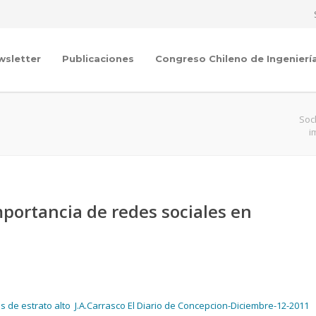
wsletter
Publicaciones
Congreso Chileno de Ingenierí
Soc
i
importancia de redes sociales en
s de estrato alto J.A.Carrasco El Diario de Concepcion-Diciembre-12-2011