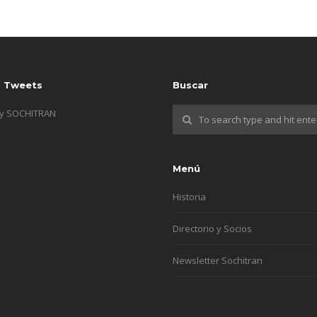
s Tweets
Buscar
by SOCHITRAN
Menú
Historia
Directorio y Socios
Newsletter Sochitran