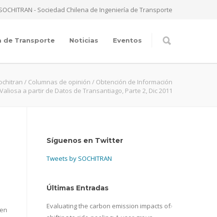
SOCHITRAN - Sociedad Chilena de Ingeniería de Transporte
a de Transporte
Noticias
Eventos
ochitran
/
Columnas de opinión
/
Obtención de Información
Valiosa a partir de Datos de Transantiago, Parte 2, Dic 2011
Síguenos en Twitter
Tweets by SOCHITRAN
Últimas Entradas
Evaluating the carbon emission impacts of
nen