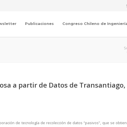
wsletter
Publicaciones
Congreso Chileno de Ingenierí
S
osa a partir de Datos de Transantiago,
poración de tecnología de recolección de datos “pasivos”, que se obtie