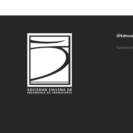
Último
Tweets 