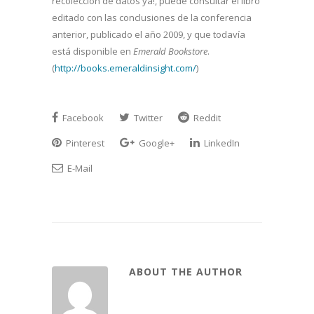
recolección de datos ya!, puede consultar el libro
editado con las conclusiones de la conferencia
anterior, publicado el año 2009, y que todavía
está disponible en
Emerald Bookstore
.
(
http://books.emeraldinsight.com/
)
Facebook
Twitter
Reddit
Pinterest
Google+
LinkedIn
E-Mail
ABOUT THE AUTHOR