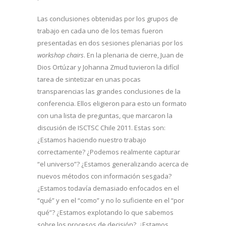
Las conclusiones obtenidas por los grupos de
trabajo en cada uno de los temas fueron
presentadas en dos sesiones plenarias por los
workshop chairs
. En la plenaria de cierre, Juan de
Dios Ortúzar y Johanna Zmud tuvieron la difícil
tarea de sintetizar en unas pocas
transparencias las grandes conclusiones de la
conferencia. Ellos eligieron para esto un formato
con una lista de preguntas, que marcaron la
discusión de ISCTSC Chile 2011. Estas son:
¿Estamos haciendo nuestro trabajo
correctamente? ¿Podemos realmente capturar
“el universo”? ¿Estamos generalizando acerca de
nuevos métodos con información sesgada?
¿Estamos todavía demasiado enfocados en el
“qué” y en el “como” y no lo suficiente en el “por
qué”? ¿Estamos explotando lo que sabemos
sobre los procesos de decisión? ¿Estamos