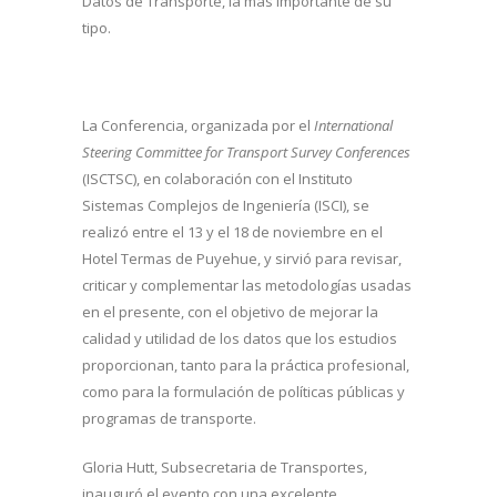
Datos de Transporte, la más importante de su
tipo.
La Conferencia, organizada por el
International
Steering Committee for Transport Survey Conferences
(ISCTSC), en colaboración con el Instituto
Sistemas Complejos de Ingeniería (ISCI), se
realizó entre el 13 y el 18 de noviembre en el
Hotel Termas de Puyehue, y sirvió para revisar,
criticar y complementar las metodologías usadas
en el presente, con el objetivo de mejorar la
calidad y utilidad de los datos que los estudios
proporcionan, tanto para la práctica profesional,
como para la formulación de políticas públicas y
programas de transporte.
Gloria Hutt, Subsecretaria de Transportes,
inauguró el evento con una excelente