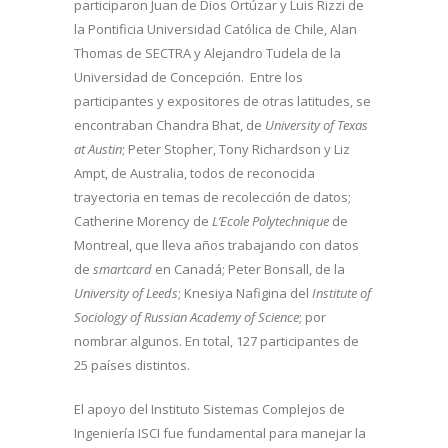
participaron Juan de Dios Ortúzar y Luis Rizzi de
la Pontificia Universidad Católica de Chile, Alan
Thomas de SECTRA y Alejandro Tudela de la
Universidad de Concepción. Entre los
participantes y expositores de otras latitudes, se
encontraban Chandra Bhat, de
University of Texas
at Austin
; Peter Stopher, Tony Richardson y Liz
Ampt, de Australia, todos de reconocida
trayectoria en temas de recolección de datos;
Catherine Morency de
L’Ecole Polytechnique
de
Montreal, que lleva años trabajando con datos
de
smartcard
en Canadá; Peter Bonsall, de la
University of Leeds
; Knesiya Nafigina del
Institute of
Sociology of Russian Academy of Science
; por
nombrar algunos. En total, 127 participantes de
25 países distintos.
El apoyo del Instituto Sistemas Complejos de
Ingeniería ISCI fue fundamental para manejar la