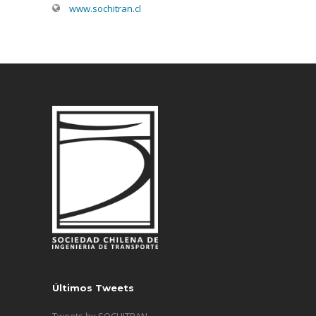
www.sochitran.cl
Últimos Tweets
Tweets by SOCHITRAN