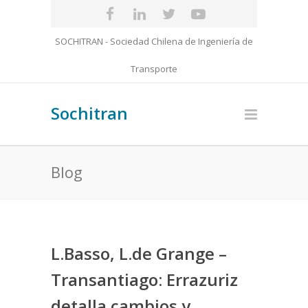
SOCHITRAN - Sociedad Chilena de Ingeniería de
Transporte
Sochitran
Blog
L.Basso, L.de Grange –
Transantiago: Errazuriz
detalla cambios y