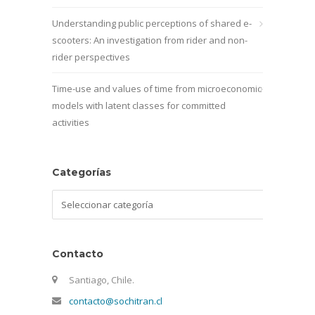
Understanding public perceptions of shared e-
scooters: An investigation from rider and non-
rider perspectives
Time-use and values of time from microeconomic
models with latent classes for committed
activities
Categorías
Categorías
Contacto
Santiago, Chile.
contacto@sochitran.cl