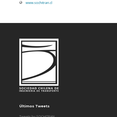
www.sochitran.cl
Últimos Tweets
Tweets by SOCHITRAN